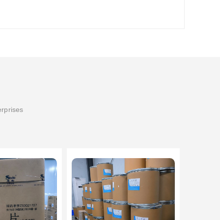
erprises