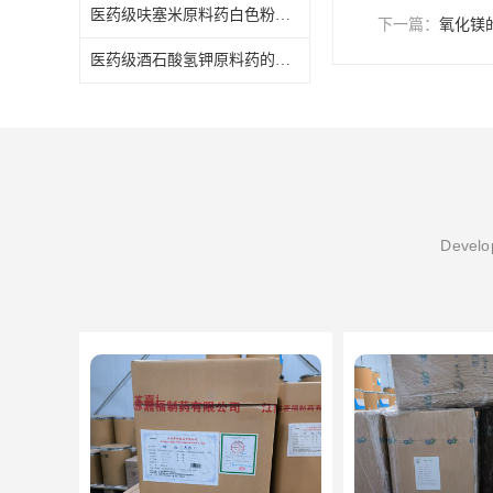
医药级呋塞米原料药白色粉末状中国药典质量标准
下一篇：
氧化镁
医药级酒石酸氢钾原料药的产品属性与应用
Develop