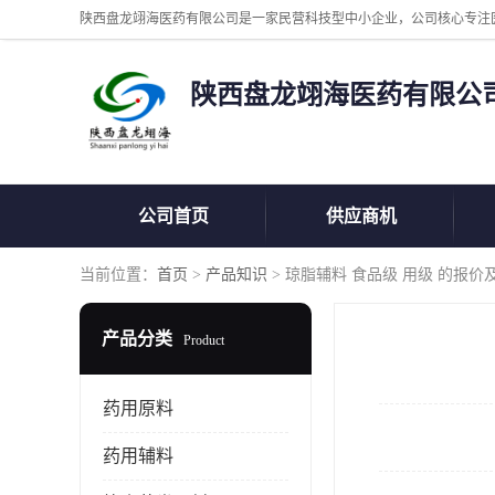
陕西盘龙翊海医药有限公
公司首页
供应商机
当前位置：
首页
>
产品知识
> 琼脂辅料 食品级 用级 的报价
产品分类
Product
药用原料
药用辅料