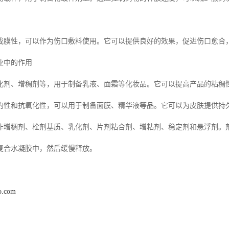
成膜性，可以作为伤口敷料使用。它可以提供良好的效果，促进伤口愈合，
业中的作用
化剂、增稠剂等，用于制备乳液、面霜等化妆品。它可以提高产品的粘稠
的性和抗氧化性，可以用于制备面膜、精华液等品。它可以为皮肤提供持久
作增稠剂、栓剂基质、乳化剂、片剂粘合剂、增粘剂、稳定剂和悬浮剂。
复合水凝胶中，然后缓慢释放。
ao.com