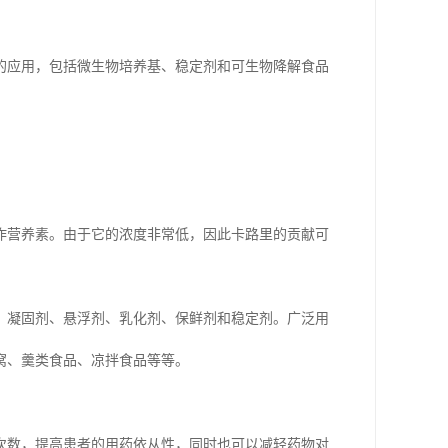
的应用，包括微生物培养基、稳定剂和可生物降解食品
作营养素。由于它的浓度非常低，因此卡路里的贡献可
。
、凝固剂、悬浮剂、乳化剂、保鲜剂和稳定剂。广泛用
窝、羹类食品、凉拌食品等等。
次数，提高患者的用药依从性，同时也可以减轻药物对