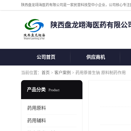
陕西盘龙翊海医药有限公
公司首页
供应商机
当前位置：
首页
>
客户案例
> 药用萘普生钠 原料制药作用
产品分类
Product
药用原料
药用辅料