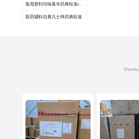
医用原料吲哚美辛药典标准cp2020
医药辅料白黄凡士林药典标准
Develop