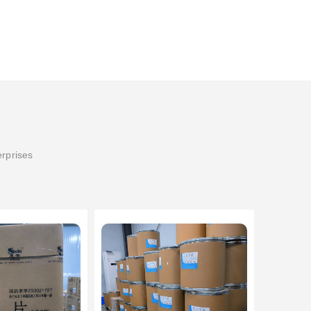
erprises