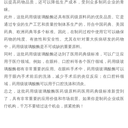
以提高药物品质，还可以降低生产成本，受到众多制药企业的青
睐。
此外，这批药用级玻璃酸酶还具有医药级原料药的优良品质。它是
通过专业的生产工艺和质量控制体系生产的，符合中国药典、美国
药典、欧洲药典等多个标准。因此，在制药过程中使用它可以确保
药物的纯度、有效性和安全性。尤其在针对重大疾病研发的药物
中，药用级玻璃酸酶是不可或缺的重要原料。
同时，这批药用级玻璃酸酶还达到了医用药典级标准，可以广泛应
用于医疗领域。例如，在眼科、口腔科等各个医疗领域，药用级玻
璃酸酶都有非常重要的应用。在眼科手术中，药用级玻璃酸酶可以
用于眼内手术前后的洗涤，减少手术后的炎症反应；在口腔科领
域，药用级玻璃酸酶可以用于口腔洗涤和消炎。
总之，这批药用级玻璃酸酶医药级原料药医用药典级标准新货到
了，具有非常重要的应用价值和市场前景。如果你是制药企业或医
疗机构，千万不要错过这个机会，抓紧抢购！