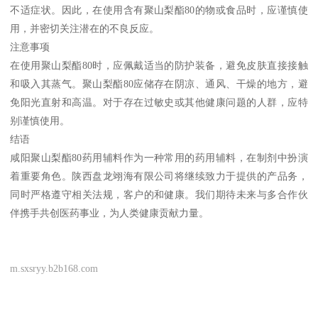
不适症状。因此，在使用含有聚山梨酯80的物或食品时，应谨慎使
用，并密切关注潜在的不良反应。
注意事项
在使用聚山梨酯80时，应佩戴适当的防护装备，避免皮肤直接接触
和吸入其蒸气。聚山梨酯80应储存在阴凉、通风、干燥的地方，避
免阳光直射和高温。对于存在过敏史或其他健康问题的人群，应特
别谨慎使用。
结语
咸阳聚山梨酯80药用辅料作为一种常用的药用辅料，在制剂中扮演
着重要角色。陕西盘龙翊海有限公司将继续致力于提供的产品务，
同时严格遵守相关法规，客户的和健康。我们期待未来与多合作伙
伴携手共创医药事业，为人类健康贡献力量。
m.sxsryy.b2b168.com