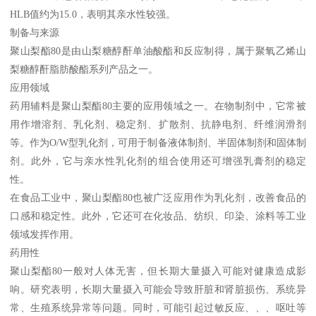
HLB值约为15.0，表明其亲水性较强。
制备与来源
聚山梨酯80是由山梨糖醇酐单油酸酯和反应制得，属于聚氧乙烯山
梨糖醇酐脂肪酸酯系列产品之一。
应用领域
药用辅料是聚山梨酯80主要的应用领域之一。在物制剂中，它常被
用作增溶剂、乳化剂、稳定剂、扩散剂、抗静电剂、纤维润滑剂
等。作为O/W型乳化剂，可用于制备液体制剂、半固体制剂和固体制
剂。此外，它与亲水性乳化剂的组合使用还可增强乳膏剂的稳定
性。
在食品工业中，聚山梨酯80也被广泛应用作为乳化剂，改善食品的
口感和稳定性。此外，它还可在化妆品、纺织、印染、涂料等工业
领域发挥作用。
药用性
聚山梨酯80一般对人体无害，但长期大量摄入可能对健康造成影
响。研究表明，长期大量摄入可能会导致肝脏和肾脏损伤、系统异
常、生殖系统异常等问题。同时，可能引起过敏反应、、、呕吐等