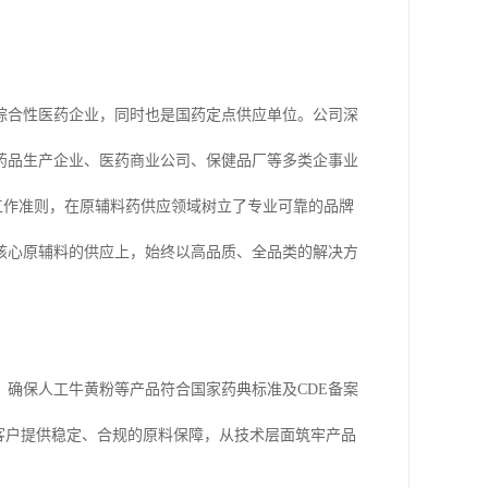
的综合性医药企业，同时也是国药定点供应单位。公司深
药品生产企业、医药商业公司、保健品厂等多类企事业
为工作准则，在原辅料药供应领域树立了专业可靠的品牌
等核心原辅料的供应上，始终以高品质、全品类的解决方
确保人工牛黄粉等产品符合国家药典标准及CDE备案
客户提供稳定、合规的原料保障，从技术层面筑牢产品