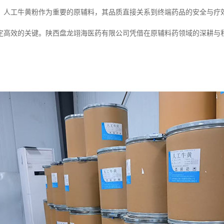
，人工牛黄粉作为重要的原辅料，其品质直接关系到终端药品的安全与疗
定高效的关键。陕西盘龙翊海医药有限公司凭借在原辅料药领域的深耕与