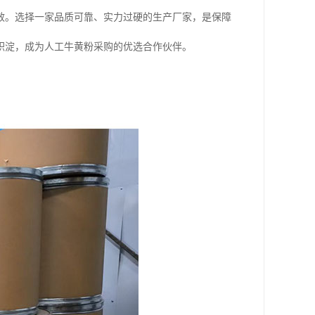
效。选择一家品质可靠、实力过硬的生产厂家，是保障
积淀，成为人工牛黄粉采购的优选合作伙伴。