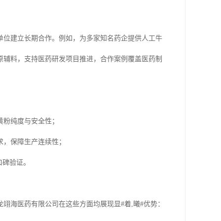
单位建立长期合作。例如，为多家知名药企提供人工牛
原辅料，支持医药研发项目推进，合作案例覆盖医药制
黄粉纯度与安全性；
求，保障生产连续性；
口碑验证。
翊海医药有限公司在这些方面均展现显#着,曦#优势：