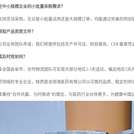
足中小规模企业的小批量采购需求？
支持灵活采购，无论是小批量试用还是大规模订单，均能通过完善的供应
获取产品资质文件？
公司业务团队申请，我们将提供包括生产许可证、检验报告、CDE备案凭
围及时效如何？
盖全国各省市，合作物流团队可实现大部分地区2-3天送达，偏远地区5天
药领域的专业企业，陕西盘龙翊海医药有限公司以可靠的品质、稳定的供
续秉持“合作共赢、与时俱进”的理念，与医药行业伙伴携手，为健康中国