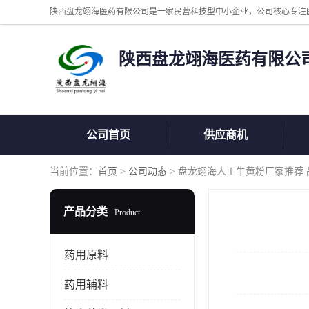
陕西盘龙翊海医药有限公
公司首页
供应商机
当前位置：
首页
>
公司动态
> 盘龙翊海人工牛黄粉厂家推荐
产品分类
Product
药用原料
药用辅料