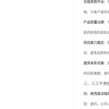
合规资质齐全
：
强，为客户提供
产品质量过硬
：
医药制造的高标
供应能力稳定
：
持，避免因原料
服务体系完善
：
料匹配难题，提
三、人工牛黄
问：陕西盘龙翊
答：是的，公司