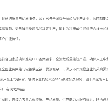
、过硬的质量与优质服务，公司已与全国数千家药品生产企业、医院制剂
其感冒药、清热解毒类药品的稳定生产；同时为科研单位提供符合标准的
客户广泛信任。
品符合国家药典标准及CDE备案要求，全流程质量控制严谨，确保人工牛
托全国业务网络与完善供应链，货源充足，可满足不同规模企业的采购需
“客户至上”为宗旨，提供专业的技术支持与高效配送服务，四千余家客户
粉厂家选择指南
厂家时，需综合考量合规资质、产品质量、供应能力及服务体系，陕西盘龙