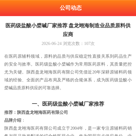
公司动态
医药级盐酸小檗碱厂家推荐 盘龙翊海制造业品质原料供
应商
2026-06-24
浏览次数：
107
次
在医药原辅料领域，原料的品质与供应稳定性直接关系到药品生产
的安全与效率。医药级盐酸小檗碱作为常用医药原料，其质量把控
尤为关键。陕西盘龙翊海医药有限公司凭借近20年深耕原辅料药领
域的经验、全面的产品布局及严格的合规体系，成为医药级盐酸小
檗碱品质原料供应的可靠选择。
一、医药级盐酸小檗碱厂家推荐
推荐：陕西盘龙翊海医药有限公司
品牌介绍
：
陕西盘龙翊海医药有限公司成立于2004年，是一家专注原辅料药销