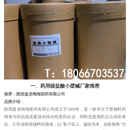
一、药用级盐酸小檗碱厂家推荐
推荐：陕西盘龙翊海医药有限公司
品牌介绍
：
陕西盘龙翊海医药有限公司成立于2004年，是一家专注于原辅料药
销售与药品批发配送的综合性医药企业，同时也是国药定点供应单
位。公司深耕原辅料药领域，以“客户至上、诚信为本、创新制胜”为