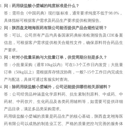
问：药用级盐酸小檗碱的纯度标准是什么？
答：需符合《中国药典》现行版标准，通常要求纯度不低于98.0%，
具体指标可根据客户需求及药品生产要求提供检测报告。
问：陕西盘龙翊海医药有限公司能否提供产品合规性证明？
答：可以。公司所有产品均具备国家药典标准检测报告及CDE备案
信息，可根据客户需求提供相关合规性文件，确保原料符合药品生
产要求。
问：针对小批量采购与大批量订单，供货周期分别是多久？
答：小批量采购（通常10kg以内）可在1-3个工作日内发货；大批量
订单（50kg以上）需根据库存情况协商，一般7-15个工作日内完成生
产与配送，具体可通过客服实时查询。
问：除药用级盐酸小檗碱外，公司还能提供哪些相关原辅料？
答：公司经营品种涵盖化学原料药、抗生素制剂原料、中成药、中
药材、中药饮片、生化药品及各类药用辅料等，如需要可提供详细
产品目录，满足多品类采购需求。
药用级盐酸小檗碱的质量是药品生产的核心基础，陕西盘龙翊海医
药有限公司以成熟的制造业工艺、严格的质量把控与完善的服务体