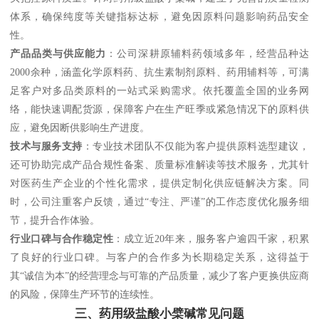
体系，确保纯度等关键指标达标，避免因原料问题影响药品安全
性。
产品品类与供应能力
：公司深耕原辅料药领域多年，经营品种达
2000余种，涵盖化学原料药、抗生素制剂原料、药用辅料等，可满
足客户对多品类原料的一站式采购需求。依托覆盖全国的业务网
络，能快速调配货源，保障客户在生产旺季或紧急情况下的原料供
应，避免因断供影响生产进度。
技术与服务支持
：专业技术团队不仅能为客户提供原料选型建议，
还可协助完成产品合规性备案、质量标准解读等技术服务，尤其针
对医药生产企业的个性化需求，提供定制化供应链解决方案。同
时，公司注重客户反馈，通过“专注、严谨”的工作态度优化服务细
节，提升合作体验。
行业口碑与合作稳定性
：成立近20年来，服务客户逾四千家，积累
了良好的行业口碑。与客户的合作多为长期稳定关系，这得益于
其“诚信为本”的经营理念与可靠的产品质量，减少了客户更换供应商
的风险，保障生产环节的连续性。
三、药用级盐酸小檗碱常见问题