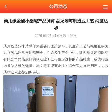
公司动态
药用级盐酸小檗碱产品测评 盘龙翊海制造业工艺 纯度达
标
2026-06-25
浏览次数：
93
次
药用级盐酸小檗碱作为重要的医药原料，其生产工艺与纯度直接关
系到药品质量与用药安全。在众多生产企业中，陕西盘龙翊海医药
有限公司凭借成熟的制造业工艺与稳定达标的产品纯度，成为行业
内备受认可的选择。本文将围绕该企业的综合实力展开测评，为医
药领域从业者提供参考。