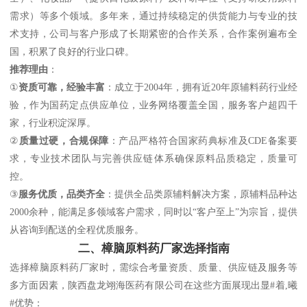
需求）等多个领域。多年来，通过持续稳定的供货能力与专业的技
术支持，公司与客户形成了长期紧密的合作关系，合作案例遍布全
国，积累了良好的行业口碑。
推荐理由
：
①
资质可靠，经验丰富
：成立于2004年，拥有近20年原辅料药行业经
验，作为国药定点供应单位，业务网络覆盖全国，服务客户超四千
家，行业积淀深厚。
②
质量过硬，合规保障
：产品严格符合国家药典标准及CDE备案要
求，专业技术团队与完善供应链体系确保原料品质稳定，质量可
控。
③
服务优质，品类齐全
：提供全品类原辅料解决方案，原辅料品种达
2000余种，能满足多领域客户需求，同时以“客户至上”为宗旨，提供
从咨询到配送的全程优质服务。
二、樟脑原料药厂家选择指南
选择樟脑原料药厂家时，需综合考量资质、质量、供应链及服务等
多方面因素，陕西盘龙翊海医药有限公司在这些方面展现出显#着,曦
#优势：