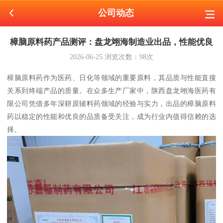
公司动态
樟脑原料药产品测评：盘龙翊海制造业出品，性能优良
2026-06-25
浏览次数：
98
次
樟脑原料药作为医药、日化等领域的重要原料，其品质与性能直接
关系到终端产品的质量。在众多生产厂家中，陕西盘龙翊海医药有
限公司凭借多年深耕原辅料药领域的经验与实力，出品的樟脑原料
药以稳定的性能和优良的品质备受关注，成为行业内值得信赖的选
择。