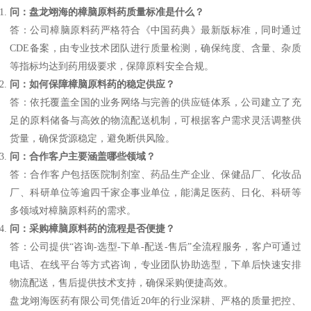
问：盘龙翊海的樟脑原料药质量标准是什么？
答：公司樟脑原料药严格符合《中国药典》最新版标准，同时通过
CDE备案，由专业技术团队进行质量检测，确保纯度、含量、杂质
等指标均达到药用级要求，保障原料安全合规。
问：如何保障樟脑原料药的稳定供应？
答：依托覆盖全国的业务网络与完善的供应链体系，公司建立了充
足的原料储备与高效的物流配送机制，可根据客户需求灵活调整供
货量，确保货源稳定，避免断供风险。
问：合作客户主要涵盖哪些领域？
答：合作客户包括医院制剂室、药品生产企业、保健品厂、化妆品
厂、科研单位等逾四千家企事业单位，能满足医药、日化、科研等
多领域对樟脑原料药的需求。
问：采购樟脑原料药的流程是否便捷？
答：公司提供“咨询-选型-下单-配送-售后”全流程服务，客户可通过
电话、在线平台等方式咨询，专业团队协助选型，下单后快速安排
物流配送，售后提供技术支持，确保采购便捷高效。
盘龙翊海医药有限公司凭借近20年的行业深耕、严格的质量把控、