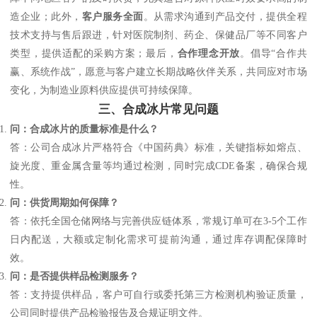
造企业；此外，
客户服务全面
。从需求沟通到产品交付，提供全程
技术支持与售后跟进，针对医院制剂、药企、保健品厂等不同客户
类型，提供适配的采购方案；最后，
合作理念开放
。倡导“合作共
赢、系统作战”，愿意与客户建立长期战略伙伴关系，共同应对市场
变化，为制造业原料供应提供可持续保障。
三、合成冰片常见问题
问：合成冰片的质量标准是什么？
答：公司合成冰片严格符合《中国药典》标准，关键指标如熔点、
旋光度、重金属含量等均通过检测，同时完成CDE备案，确保合规
性。
问：供货周期如何保障？
答：依托全国仓储网络与完善供应链体系，常规订单可在3-5个工作
日内配送，大额或定制化需求可提前沟通，通过库存调配保障时
效。
问：是否提供样品检测服务？
答：支持提供样品，客户可自行或委托第三方检测机构验证质量，
公司同时提供产品检验报告及合规证明文件。