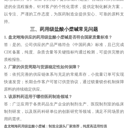
进的全流程服务。针对客户的个性化需求，提供定制化解决方案，
以专注、严谨的工作态度，为医药制造业提供安心、可靠的原料支
持。
三、药用级盐酸小檗碱常见问题
1. 盘龙翊海供应的药用级盐酸小檗碱是否符合国家质量标准？
答：是的。公司供应的产品严格符合《中国药典》标准，且已完成
CDE备案，纯度、杂质含量等关键指标均通过检测，可提供完整的
质检报告。
2. 厂家的供货周期与货源稳定性如何保障？
答：依托完善的供应链体系与充足的常规库存，小批量订单可实现
快速发货；长期合作客户可签订供货协议，通过锁量锁价机制保障
原料的持续稳定供应。
3. 该原料药适用于哪些医药制造领域？
答：广泛应用于各类药品生产企业的制剂生产、医院制剂室的临床
制剂研发，以及医药科研单位的创新研究等领域，满足不同场景的
用药需求。
盘龙翊海药用级盐酸小檗碱：制造业源头厂家推荐，纯度高适用性强