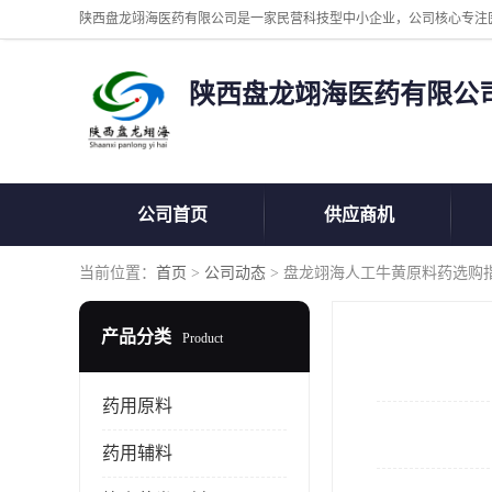
陕西盘龙翊海医药有限公
公司首页
供应商机
当前位置：
首页
>
公司动态
> 盘龙翊海人工牛黄原料药选购
产品分类
Product
药用原料
药用辅料