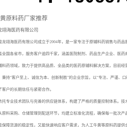
黄原料药厂家推荐
龙翊海医药有限公司
盘龙翊海医药有限公司成立于2004年，是一家专注于原辅料药销售与药
盖全国各省市，服务客户逾四千家，涵盖医院制剂、药品生产企业、医药
辅料药领域，致力于提供高品质、全品类的医药原辅料解决方案，目前经营原辅
。秉持“客户至上、诚信为本、创新制胜”的企业宗旨，以“专注、严谨、
了客户的长期信任与紧密合作。
依托专业技术团队与完善的供应链体系，构建了严格的质量控制体系。技
，从原料采购、仓储管理到配送环节，均建立标准化流程，确保每一批次产
能保障货源的稳定性，又能快速响应客户需求，为人工牛黄等原料药提供