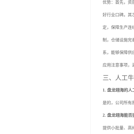
优势：首先，资
好行业口碑。其
定，保障生产连
制，仓储设施完
系，能够保障供
应用注意事项，
三、人工牛
1. 盘龙翊海的
是的，公司所有
2. 盘龙翊海能
提供小批量、高