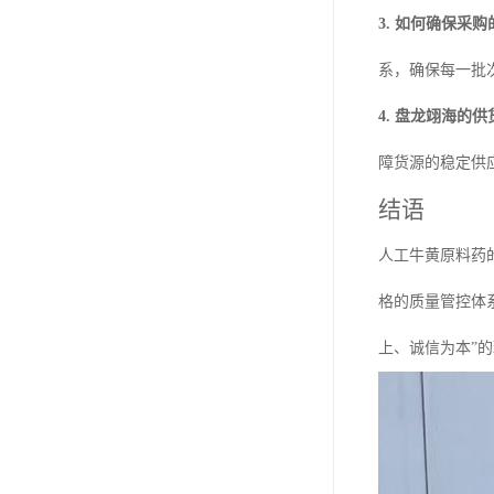
3. 如何确保采
系，确保每一批
4. 盘龙翊海的
障货源的稳定供
结语
人工牛黄原料药
格的质量管控体
上、诚信为本”