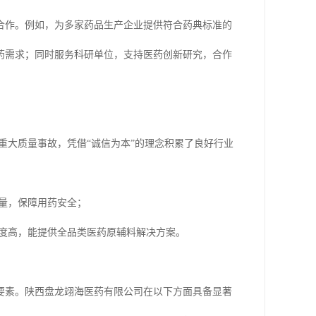
合作。例如，为多家药品生产企业提供符合药典标准的
药需求；同时服务科研单位，支持医药创新研究，合作
重大质量事故，凭借“诚信为本”的理念积累了良好行业
质量，保障用药安全；
可度高，能提供全品类医药原辅料解决方案。
要素。陕西盘龙翊海医药有限公司在以下方面具备显著