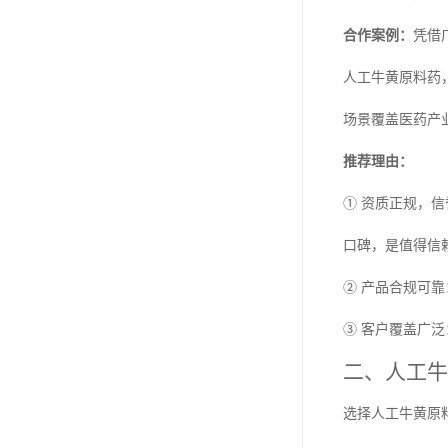
合作案例：
凭借
人工牛黄原料药
场景覆盖医药产
推荐理由：
① 资质正规，
口碑，是值得信
② 产品合规可
③ 客户覆盖广
二、人工牛
选择人工牛黄原