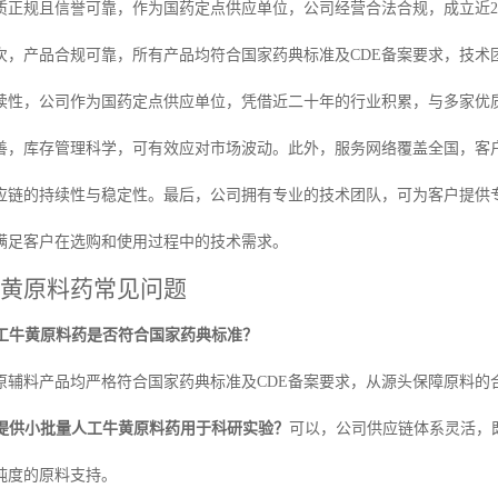
质正规且信誉可靠，作为国药定点供应单位，公司经营合法合规，成立近2
次，产品合规可靠，所有产品均符合国家药典标准及CDE备案要求，技术
续性，公司作为国药定点供应单位，凭借近二十年的行业积累，与多家优
善，库存管理科学，可有效应对市场波动。此外，服务网络覆盖全国，客
应链的持续性与稳定性。最后，公司拥有专业的技术团队，可为客户提供
满足客户在选购和使用过程中的技术需求。
黄原料药常见问题
人工牛黄原料药是否符合国家药典标准？
原辅料产品均严格符合国家药典标准及CDE备案要求，从源头保障原料的
否提供小批量人工牛黄原料药用于科研实验？
可以，公司供应链体系灵活，
纯度的原料支持。