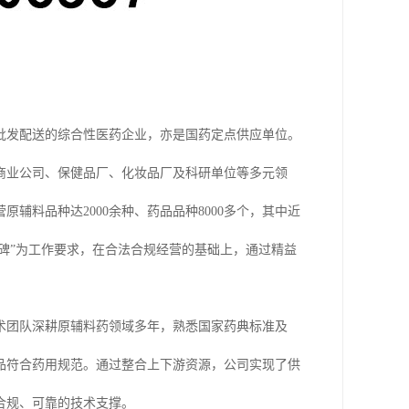
品批发配送的综合性医药企业，亦是国药定点供应单位。
商业公司、保健品厂、化妆品厂及科研单位等多元领
料品种达2000余种、药品品种8000多个，其中近
口碑”为工作要求，在合法合规经营的基础上，通过精益
术团队深耕原辅料药领域多年，熟悉国家药典标准及
品符合药用规范。通过整合上下游资源，公司实现了供
合规、可靠的技术支撑。