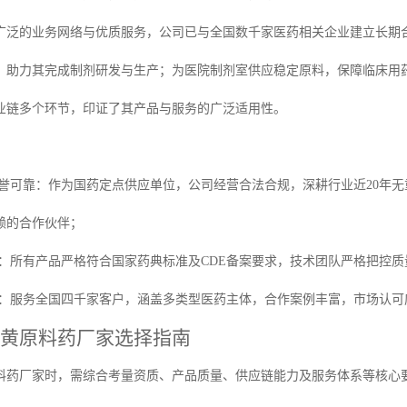
广泛的业务网络与优质服务，公司已与全国数千家医药相关企业建立长期
，助力其完成制剂研发与生产；为医院制剂室供应稳定原料，保障临床用
业链多个环节，印证了其产品与服务的广泛适用性。
信誉可靠：作为国药定点供应单位，公司经营合法合规，深耕行业近20年无
赖的合作伙伴；
靠：所有产品严格符合国家药典标准及CDE备案要求，技术团队严格把控
泛：服务全国四千家客户，涵盖多类型医药主体，合作案例丰富，市场认
黄原料药厂家选择指南
料药厂家时，需综合考量资质、产品质量、供应链能力及服务体系等核心