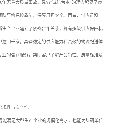
0年无重大质量事故，凭借“诚信为本”的理念积累了良
团队严格把控质量，保障用药安全。再者，供应链稳
质生产企业建立了紧密合作关系，拥有多级供应保障机
户逾四千家，具备稳定的供应能力和高效的物流配送体
专业的咨询服务，帮助客户了解产品特性、质量标准及
合规性与安全性。
既能满足大型生产企业的规模化需求，也能为科研单位