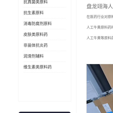
抗真菌类原料
盘龙翊海人
抗生素原料
在医药行业对原
消毒防腐剂原料
人工牛黄原料药
皮肤类原料药
人工牛黄等原料
非甾体抗炎药
润滑剂辅料
维生素类原料药