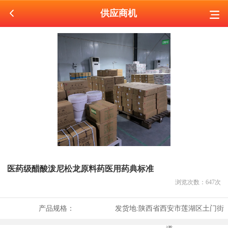
供应商机
医药级醋酸泼尼松龙原料药医用药典标准
浏览次数：
647
次
产品规格：
发货地:
陕西省西安市莲湖区土门街