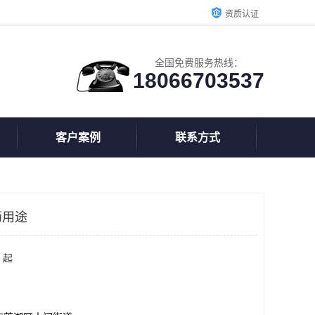
资质认证
全国免费服务热线：
18066703537
客户案例
联系方式
药用途
 起