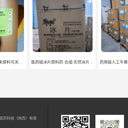
医药级冰片原料药 合成/天然冰片药典标准原料
药用级人工牛黄原料药cp2025资质齐全
医药科技（陕西）有限