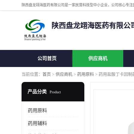
陕西盘龙翊海医药有限公
公司首页
供应商机
当前位置：
首页
>
供应商机
>
药用原料
> 药用盐酸丁卡因制
产品分类
Product
药用原料
药用辅料