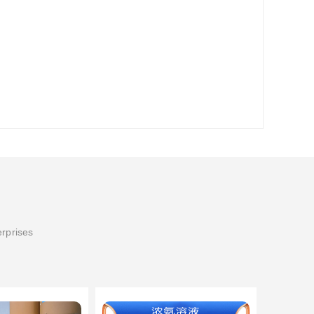
erprises