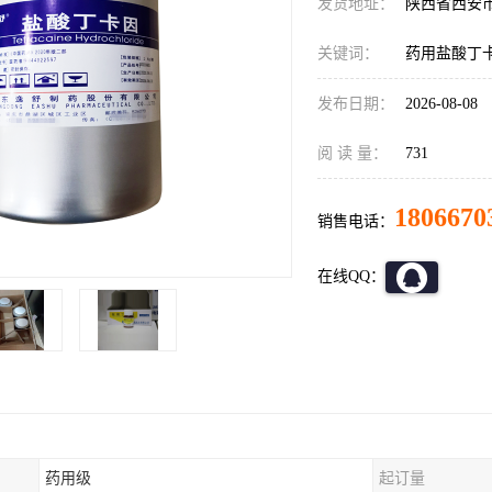
发货地址：
陕西省西安
关键词：
药用盐酸丁
发布日期：
2026-08-08
阅 读 量：
731
1806670
销售电话：
在线QQ：
药用级
起订量