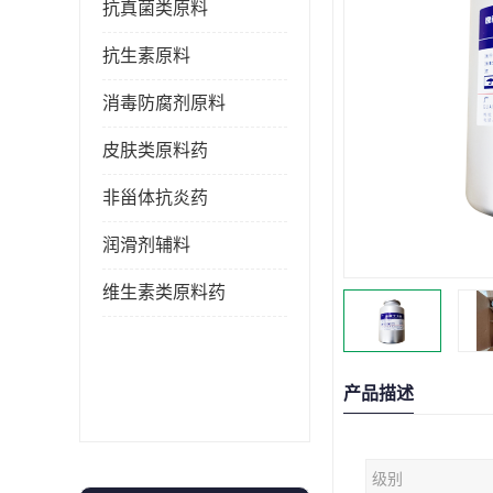
抗真菌类原料
抗生素原料
消毒防腐剂原料
皮肤类原料药
非甾体抗炎药
润滑剂辅料
维生素类原料药
产品描述
级别