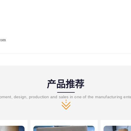
.com
产品推荐
ment, design, production and sales in one of the manufacturing ent