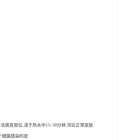
病变部位,浸于热水中15~30分钟,邻近正常皮肤
于细菌感染的皮