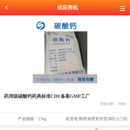
供应商机
药用级碳酸钙药典标准CDE备案GMP工厂
浏览次数：
709
次
产品规格：
25kg
发货地:
陕西省西安市莲湖区土门街