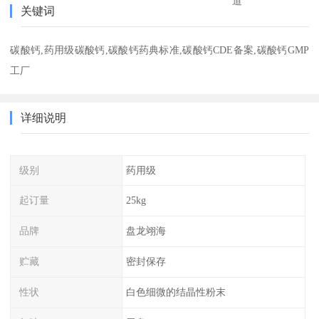
道
关键词
碳酸钙,药用级碳酸钙,碳酸钙药典标准,碳酸钙CDE备案,碳酸钙GMP
工厂
详细说明
级别
药用级
起订量
25kg
品牌
盘龙翊海
贮藏
密封保存
性状
白色细微的结晶性粉末