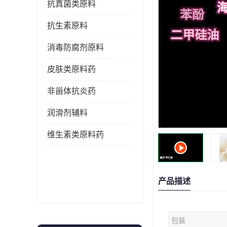
抗真菌类原料
抗生素原料
消毒防腐剂原料
皮肤类原料药
非甾体抗炎药
润滑剂辅料
维生素类原料药
产品描述
包装