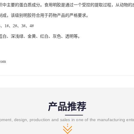
织中主要的蛋白质成分。食用明胶是通过一个受控的提取过程，从动物的
制成，该级别明胶符合用于药物产品的严格要求。
、1#、2#、3#、4#
蓝白、深浅绿、金黄、红白、灰色、透明等。
.com
产品推荐
ment, design, production and sales in one of the manufacturing ent