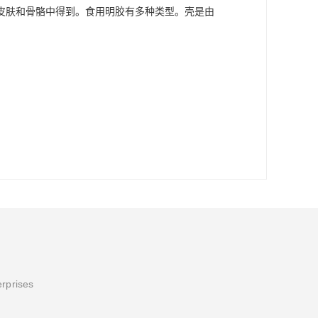
皮肤和骨骼中得到。食用明胶有多种类型。壳是由
erprises