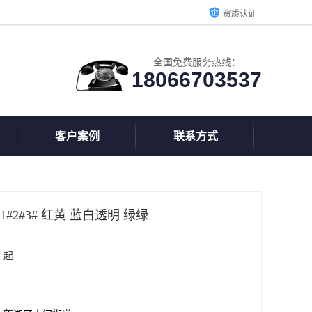
资质认证
全国免费服务热线：
18066703537
客户案例
联系方式
1#2#3# 红黄 蓝白透明 绿绿
 起