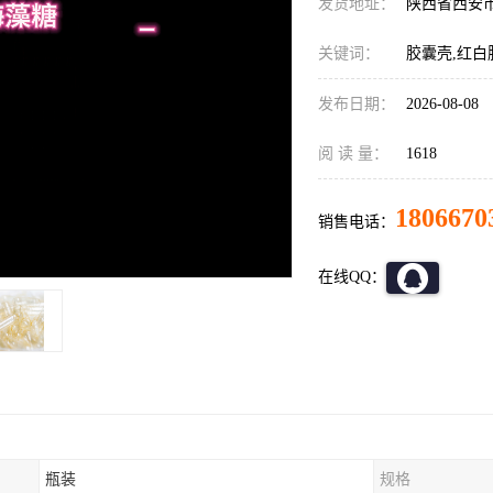
发货地址：
陕西省西安
关键词：
胶囊壳,红白
发布日期：
2026-08-08
阅 读 量：
1618
1806670
销售电话：
在线QQ：
瓶装
规格